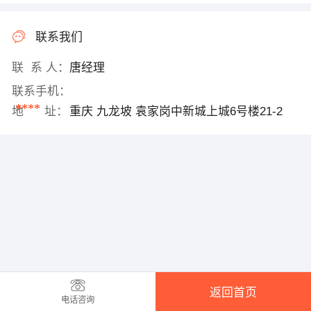
联系我们
联 系 人：
唐经理
联系手机：
****
地 址：
重庆 九龙坡 袁家岗中新城上城6号楼21-2
返回首页
电话咨询