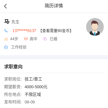
简历详情
马
/ 先生
137****0137
【查看需要80金币】
44岁
高中
已婚
工作经验
求职意向
求职岗位:
技工/普工
期望薪资:
4000-5000元
所在地点:
不限区域
发布时间:
08-09